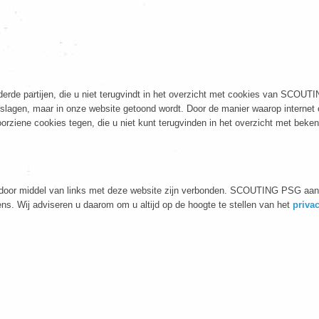
derde partijen, die u niet terugvindt in het overzicht met cookies van SCO
agen, maar in onze website getoond wordt. Door de manier waarop internet en w
orziene cookies tegen, die u niet kunt terugvinden in het overzicht met bek
e door middel van links met deze website zijn verbonden. SCOUTING PSG aanv
s. Wij adviseren u daarom om u altijd op de hoogte te stellen van het
priva