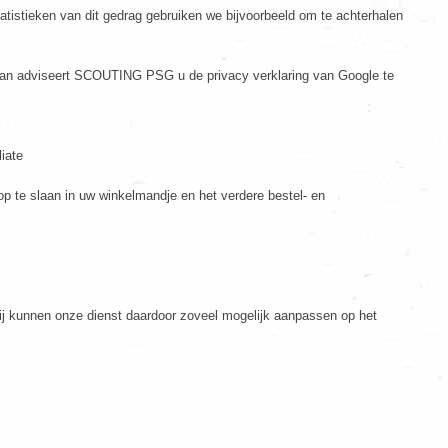
tistieken van dit gedrag gebruiken we bijvoorbeeld om te achterhalen
 dan adviseert SCOUTING PSG u de privacy verklaring van Google te
iate
p te slaan in uw winkelmandje en het verdere bestel- en
ij kunnen onze dienst daardoor zoveel mogelijk aanpassen op het