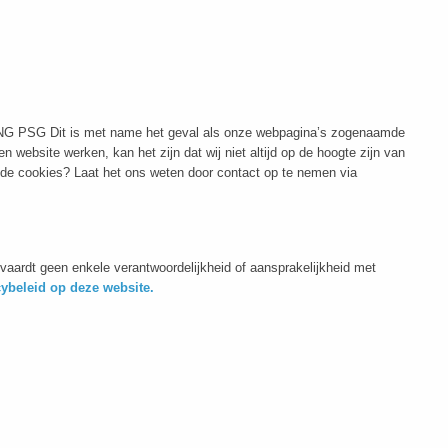
UTING PSG Dit is met name het geval als onze webpagina’s zogenaamde
ebsite werken, kan het zijn dat wij niet altijd op de hoogte zijn van
ende cookies? Laat het ons weten door contact op te nemen via
aardt geen enkele verantwoordelijkheid of aansprakelijkheid met
cybeleid op deze website.