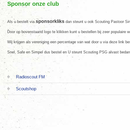
Sponsor onze club
sponsorkliks
Als u bestelt via
dan steunt u ook Scouting Pastoor S
Door op bovenstaand logo te klikken kunt u bestellen bij zeer populaire 
Wij krijgen als vereniging een percentage van wat door u via deze link bes
Snel, Safe en Simpel dus bestel en U steunt Scouting PSG alvast bedan
Radioscout FM
Scoutshop
Scouting Pastoor Simonsgroep Klokkenlaan 44 
|