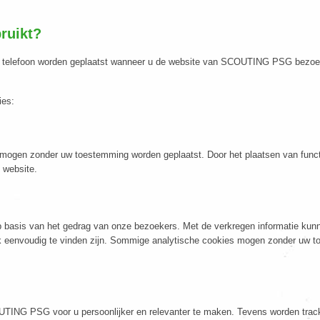
ruikt?
le telefoon worden geplaatst wanneer u de website van SCOUTING PSG bezoekt.
ies:
 mogen zonder uw toestemming worden geplaatst. Door het plaatsen van funct
 website.
p basis van het gedrag van onze bezoekers. Met de verkregen informatie kun
k eenvoudig te vinden zijn. Sommige analytische cookies mogen zonder uw t
ING PSG voor u persoonlijker en relevanter te maken. Tevens worden tracki