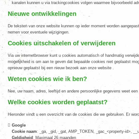
kanalen kunnen u via trackingcookies volgen waarmee bijvoorbeeld 
Nieuwe ontwikkelingen
De teksten van onze website kunnen op ieder moment worden aangepast do
nemen voor eventuele wijzigingen.
Cookies uitschakelen of verwijderen
Via uw internetbrowser kunt u cookies automatisch of handmatig verwijder
mogelijkheid is om aan te geven dat bepaalde cookies niet geplaatst mo
opnieuw geplaatst bij een nieuw bezoek aan onze website .
Weten cookies wie ik ben?
Nee, uw naam, adres, leeftijd en andere persoonlijke gegevens weet een
Welke cookies worden geplaatst?
Hieronder vindt u een overzicht van de cookies die we gebruiken. Er wor
Google
Cookie naam
: _ga, _gid, _gat, AMP_TOKEN, _gac_<property-id>, __
Geldigheid
: Maximaal 26 maanden