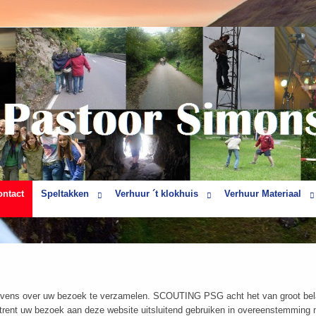
ontact
Speltakken
Verhuur ´t klokhuis
Verhuur Materiaal
vens over uw bezoek te verzamelen. SCOUTING PSG acht het van groot belan
t uw bezoek aan deze website uitsluitend gebruiken in overeenstemming me