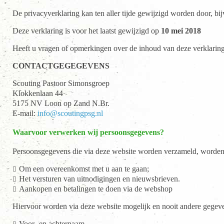
De privacyverklaring kan ten aller tijde gewijzigd worden door, bi
Deze verklaring is voor het laatst gewijzigd op
10 mei 2018
Heeft u vragen of opmerkingen over de inhoud van deze verklaring,
CONTACTGEGEGEVENS
Scouting Pastoor Simonsgroep
Klokkenlaan 44
5175 NV Loon op Zand N.Br.
E-mail:
info@scoutingpsg.nl
Waarvoor verwerken wij persoonsgegevens?
Persoonsgegevens die via deze website worden verzameld, worden
Om een overeenkomst met u aan te gaan;
Het versturen van uitnodigingen en nieuwsbrieven.
Aankopen en betalingen te doen via de webshop
Hiervoor worden via deze website mogelijk en nooit andere gegev
Voor- en achternaam