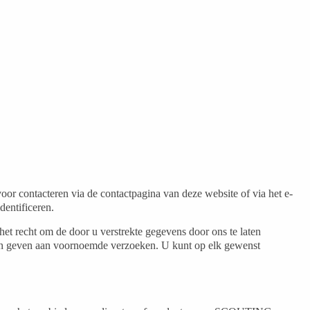
or contacteren via de contactpagina van deze website of via het e-
dentificeren.
recht om de door u verstrekte gegevens door ons te laten
nnen geven aan voornoemde verzoeken. U kunt op elk gewenst