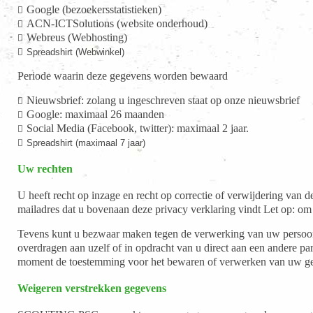
Google (bezoekersstatistieken)
ACN-ICTSolutions (website onderhoud)
Webreus (Webhosting)
Spreadshirt (Webwinkel)
Periode waarin deze gegevens worden bewaard
Nieuwsbrief: zolang u ingeschreven staat op onze nieuwsbrief
Google: maximaal 26 maanden
Social Media (Facebook, twitter): maximaal 2 jaar.
Spreadshirt (maximaal 7 jaar)
Uw rechten
U heeft recht op inzage en recht op correctie of verwijdering van
mailadres dat u bovenaan deze privacy verklaring vindt Let op: om
Tevens kunt u bezwaar maken tegen de verwerking van uw persoon
overdragen aan uzelf of in opdracht van u direct aan een andere 
moment de toestemming voor het bewaren of verwerken van uw ge
Weigeren verstrekken gegevens