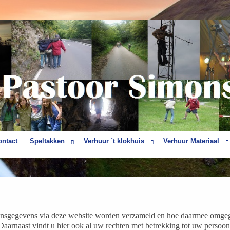
ontact
Speltakken
Verhuur ´t klokhuis
Verhuur Materiaal
soonsgegevens via deze website worden verzameld en hoe daarmee omg
arnaast vindt u hier ook al uw rechten met betrekking tot uw persoon