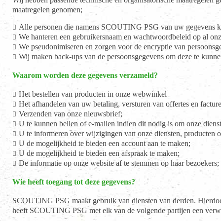
maatregelen genomen;
Alle personen die namens SCOUTING PSG van uw gegevens ken
We hanteren een gebruikersnaam en wachtwoordbeleid op al onz
We pseudonimiseren en zorgen voor de encryptie van persoonsgeg
Wij maken back-ups van de persoonsgegevens om deze te kunnen h
Waarom worden deze gegevens verzameld?
Het bestellen van producten in onze webwinkel
Het afhandelen van uw betaling, versturen van offertes en factur
Verzenden van onze nieuwsbrief;
U te kunnen bellen of e-mailen indien dit nodig is om onze diens
U te informeren over wijzigingen van onze diensten, producten of 
U de mogelijkheid te bieden een account aan te maken;
U de mogelijkheid te bieden een afspraak te maken;
De informatie op onze website af te stemmen op haar bezoekers;
Wie heeft toegang tot deze gegevens?
SCOUTING PSG maakt gebruik van diensten van derden. Hierdoor h
heeft SCOUTING PSG met elk van de volgende partijen een verwe