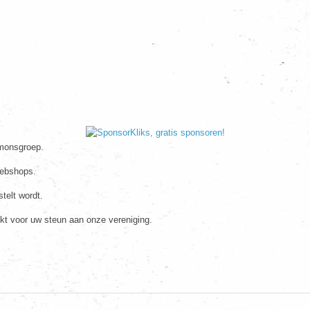
imonsgroep.
webshops.
telt wordt.
kt voor uw steun aan onze vereniging.