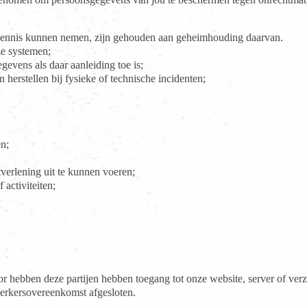
nis kunnen nemen, zijn gehouden aan geheimhouding daarvan.
e systemen;
evens als daar aanleiding toe is;
erstellen bij fysieke of technische incidenten;
en;
tverlening uit te kunnen voeren;
activiteiten;
ebben deze partijen hebben toegang tot onze website, server of ve
rkersovereenkomst afgesloten.