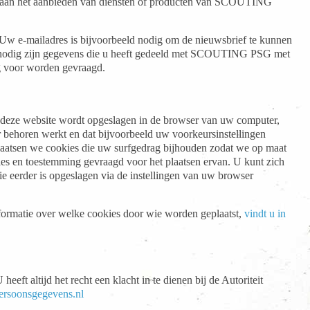
 aan het aanbieden van diensten of producten van SCOUTING
 Uw e-mailadres is bijvoorbeeld nodig om de nieuwsbrief te kunnen
t nodig zijn gegevens die u heeft gedeeld met SCOUTING PSG met
ng voor worden gevraagd.
n deze website wordt opgeslagen in de browser van uw computer,
 behoren werkt en dat bijvoorbeeld uw voorkeursinstellingen
laatsen we cookies die uw surfgedrag bijhouden zodat we op maat
es en toestemming gevraagd voor het plaatsen ervan. U kunt zich
ie eerder is opgeslagen via de instellingen van uw browser
nformatie over welke cookies door wie worden geplaatst,
vindt u in
t altijd het recht een klacht in te dienen bij de Autoriteit
ersoonsgegevens.nl