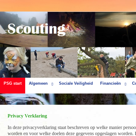
PSG start
Algemeen
Sociale Veiligheid
Financieën
C
Privacy Verklaring
In deze privacyverklaring staat beschreven op welke manier per
worden en voor welke doelen deze gegevens opgeslagen worden. Da