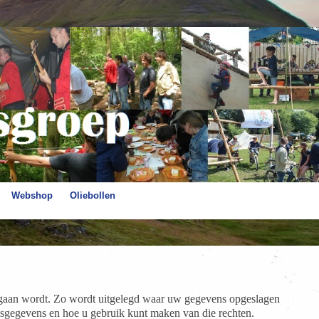
Webshop
Oliebollen
egaan wordt. Zo wordt uitgelegd waar uw gegevens opgeslagen
sgegevens en hoe u gebruik kunt maken van die rechten.