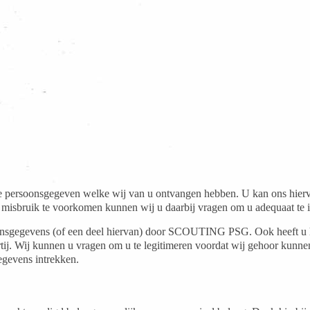
 de persoonsgegeven welke wij van u ontvangen hebben. U kan ons hiervo
 misbruik te voorkomen kunnen wij u daarbij vragen om u adequaat te i
sgegevens (of een deel hiervan) door SCOUTING PSG. Ook heeft u het 
partij. Wij kunnen u vragen om u te legitimeren voordat wij gehoor ku
gevens intrekken.