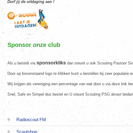
Durf jij de uitdaging aan !
Sponsor onze club
sponsorkliks
Als u bestelt via
dan steunt u ook Scouting Pastoor S
Door op bovenstaand logo te klikken kunt u bestellen bij zeer populaire 
Wij krijgen als vereniging een percentage van wat door u via deze link bes
Snel, Safe en Simpel dus bestel en U steunt Scouting PSG alvast bedan
Radioscout FM
Scoutshop