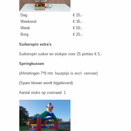
Dag
€ 25,-
Weekend
€ 35,-
Week
€ 50,-
Borg
€ 25,-
Suikerspin extra's
Suikerspin suiker en stokjes voor 25 porties € 5,-
Springkussen
(Afmetingen 7*8 mtr. huurprijs is excl. vervoer)
(Spare blower wordt bijgeleverd)
Aantal stuks op voorraad: 1