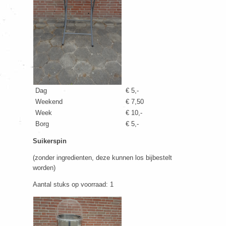
Dag
€ 5,-
Weekend
€ 7,50
Week
€ 10,-
Borg
€ 5,-
Suikerspin
(zonder ingredienten, deze kunnen los bijbestelt
worden)
Aantal stuks op voorraad: 1