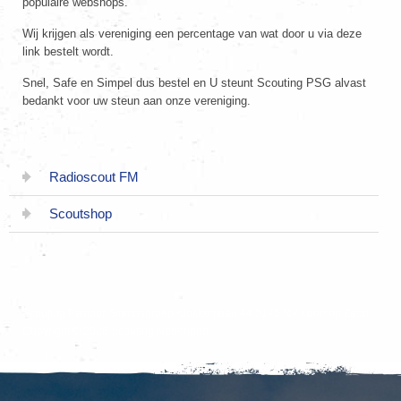
populaire webshops.
Wij krijgen als vereniging een percentage van wat door u via deze
link bestelt wordt.
Snel, Safe en Simpel dus bestel en U steunt Scouting PSG alvast
bedankt voor uw steun aan onze vereniging.
Radioscout FM
Scoutshop
Scouting Pastoor Simonsgroep Klokkenlaan 44 5175 NV Loon op Zand.
Copyright © 2026 Scouting Nederland.
|