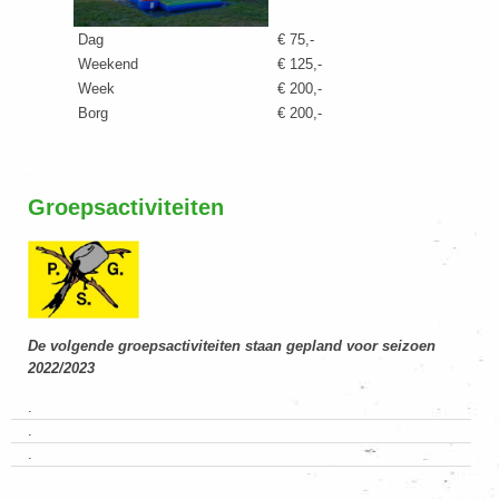
Dag
€ 75,-
Weekend
€ 125,-
Week
€ 200,-
Borg
€ 200,-
Groepsactiviteiten
De volgende groepsactiviteiten staan gepland voor seizoen
2022/2023
.
.
.