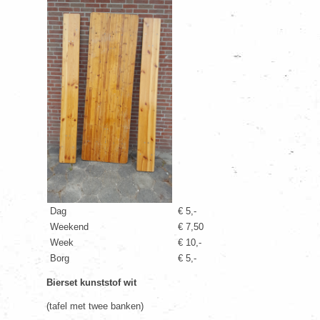
Dag
€ 5,-
Weekend
€ 7,50
Week
€ 10,-
Borg
€ 5,-
Bierset kunststof wit
(tafel met twee banken)