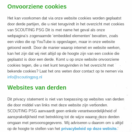
Onvoorziene cookies
Het kan voorkomen dat via onze website cookies worden geplaatst
door derde partijen, die u niet terugvindt in het overzicht met cookies
van SCOUTING PSG Dit is met name het geval als onze
webpagina’s zogenaamde ‘embedded elementen’ bevatten, zoals
een video die op YouTube is opgeslagen, maar in onze website
getoond wordt. Door de manier waarop internet en website werken,
kan het zijn dat wij niet altijd op de hoogte zijn van een cookie die
geplaatst is door een derde. Komt u op onze website onvoorziene
cookies tegen, die u niet kunt terugvinden in het overzicht met
bekende cookies? Laat het ons weten door contact op te nemen via
info@scoutingpsg.nl
Websites van derden
Dit privacy statement is niet van toepassing op websites van derden
die door middel van links met deze website zijn verbonden.
SCOUTING PSG aanvaardt geen enkele verantwoordelijkheid of
aansprakelijkheid met betrekking tot de wijze waarop deze derden
omgaan met persoonsgegevens. Wij adviseren u daarom om u altijd
op de hoogte te stellen van het
privacybeleid op deze website.