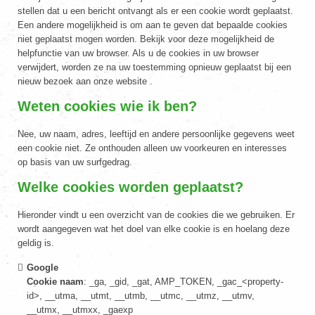
stellen dat u een bericht ontvangt als er een cookie wordt geplaatst.
Een andere mogelijkheid is om aan te geven dat bepaalde cookies
niet geplaatst mogen worden. Bekijk voor deze mogelijkheid de
helpfunctie van uw browser. Als u de cookies in uw browser
verwijdert, worden ze na uw toestemming opnieuw geplaatst bij een
nieuw bezoek aan onze website .
Weten cookies wie ik ben?
Nee, uw naam, adres, leeftijd en andere persoonlijke gegevens weet
een cookie niet. Ze onthouden alleen uw voorkeuren en interesses
op basis van uw surfgedrag.
Welke cookies worden geplaatst?
Hieronder vindt u een overzicht van de cookies die we gebruiken. Er
wordt aangegeven wat het doel van elke cookie is en hoelang deze
geldig is.
Google
Cookie naam
: _ga, _gid, _gat, AMP_TOKEN, _gac_<property-
id>, __utma, __utmt, __utmb, __utmc, __utmz, __utmv,
__utmx, __utmxx, _gaexp