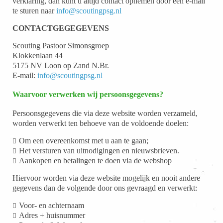
verklaring, dan kunt u altijd contact opnemen door een e-mail
te sturen naar
info@scoutingpsg.nl
CONTACTGEGEGEVENS
Scouting Pastoor Simonsgroep
Klokkenlaan 44
5175 NV Loon op Zand N.Br.
E-mail:
info@scoutingpsg.nl
Waarvoor verwerken wij persoonsgegevens?
Persoonsgegevens die via deze website worden verzameld,
worden verwerkt ten behoeve van de voldoende doelen:
Om een overeenkomst met u aan te gaan;
Het versturen van uitnodigingen en nieuwsbrieven.
Aankopen en betalingen te doen via de webshop
Hiervoor worden via deze website mogelijk en nooit andere
gegevens dan de volgende door ons gevraagd en verwerkt:
Voor- en achternaam
Adres + huisnummer