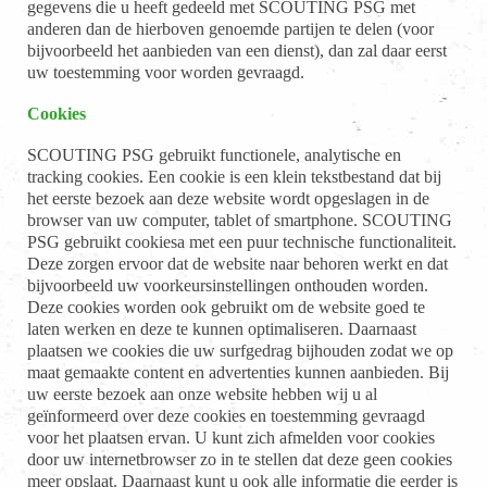
gegevens die u heeft gedeeld met SCOUTING PSG met
anderen dan de hierboven genoemde partijen te delen (voor
bijvoorbeeld het aanbieden van een dienst), dan zal daar eerst
uw toestemming voor worden gevraagd.
Cookies
SCOUTING PSG gebruikt functionele, analytische en
tracking cookies. Een cookie is een klein tekstbestand dat bij
het eerste bezoek aan deze website wordt opgeslagen in de
browser van uw computer, tablet of smartphone. SCOUTING
PSG gebruikt cookiesa met een puur technische functionaliteit.
Deze zorgen ervoor dat de website naar behoren werkt en dat
bijvoorbeeld uw voorkeursinstellingen onthouden worden.
Deze cookies worden ook gebruikt om de website goed te
laten werken en deze te kunnen optimaliseren. Daarnaast
plaatsen we cookies die uw surfgedrag bijhouden zodat we op
maat gemaakte content en advertenties kunnen aanbieden. Bij
uw eerste bezoek aan onze website hebben wij u al
geïnformeerd over deze cookies en toestemming gevraagd
voor het plaatsen ervan. U kunt zich afmelden voor cookies
door uw internetbrowser zo in te stellen dat deze geen cookies
meer opslaat. Daarnaast kunt u ook alle informatie die eerder is