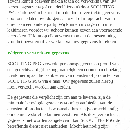
Tevens kunt u bezwaar maken tegen de verwerking van uw
persoonsgegevens (of een deel hiervan) door SCOUTING
PSG. Ook heeft u het recht om de door u verstrekte gegevens
door ons te laten overdragen aan uzelf of in opdracht van u
direct aan een andere partij. Wij kunnen u vragen om u te
legitimeren voordat wij gehoor kunnen geven aan voornoemde
verzoeken. U kunt op elk gewenst moment de toestemming
voor het bewaren of verwerken van uw gegevens intrekken.
Weigeren verstrekken gegevens
SCOUTING PSG verwerkt persoonsgegevens op grond van
een gerechtvaardigd belang, namelijk een commercieel belang.
Denk hierbij aan het aanbieden van diensten of producten van
SCOUTING PSG via e-mail. Uw gegevens zullen hierbij
nooit verkocht worden aan derden.
De gegevens die verplicht zijn om aan te leveren, zijn de
minimale benodigde gegevens voor het aanbieden van de
diensten of producten. Uw e-mailadres is bijvoorbeeld nodig
om de nieuwsbrief te kunnen versturen. Als deze verplichte
gegevens niet worden aangeleverd, kan SCOUTING PSG de
betreffende dienst niet aanbieden. Mocht het nodig zijn