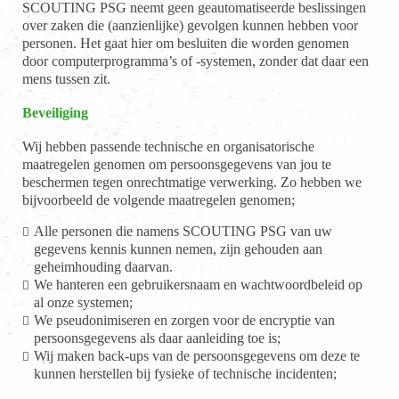
SCOUTING PSG neemt geen geautomatiseerde beslissingen
over zaken die (aanzienlijke) gevolgen kunnen hebben voor
personen. Het gaat hier om besluiten die worden genomen
door computerprogramma’s of -systemen, zonder dat daar een
mens tussen zit.
Beveiliging
Wij hebben passende technische en organisatorische
maatregelen genomen om persoonsgegevens van jou te
beschermen tegen onrechtmatige verwerking. Zo hebben we
bijvoorbeeld de volgende maatregelen genomen;
Alle personen die namens SCOUTING PSG van uw
gegevens kennis kunnen nemen, zijn gehouden aan
geheimhouding daarvan.
We hanteren een gebruikersnaam en wachtwoordbeleid op
al onze systemen;
We pseudonimiseren en zorgen voor de encryptie van
persoonsgegevens als daar aanleiding toe is;
Wij maken back-ups van de persoonsgegevens om deze te
kunnen herstellen bij fysieke of technische incidenten;