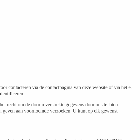
or contacteren via de contactpagina van deze website of via het e-
dentificeren.
recht om de door u verstrekte gegevens door ons te laten
nnen geven aan voornoemde verzoeken. U kunt op elk gewenst