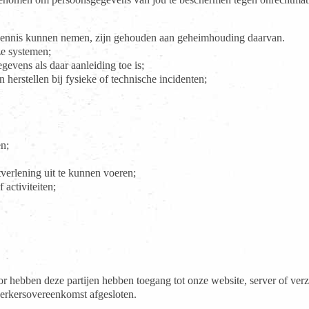
nis kunnen nemen, zijn gehouden aan geheimhouding daarvan.
e systemen;
evens als daar aanleiding toe is;
erstellen bij fysieke of technische incidenten;
en;
tverlening uit te kunnen voeren;
activiteiten;
ebben deze partijen hebben toegang tot onze website, server of ve
rkersovereenkomst afgesloten.