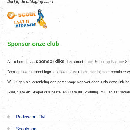
Durf jij de uitdaging aan !
Sponsor onze club
sponsorkliks
Als u bestelt via
dan steunt u ook Scouting Pastoor S
Door op bovenstaand logo te klikken kunt u bestellen bij zeer populaire 
Wij krijgen als vereniging een percentage van wat door u via deze link bes
Snel, Safe en Simpel dus bestel en U steunt Scouting PSG alvast bedan
Radioscout FM
Scoutshop