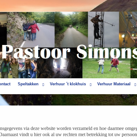
ontact
Speltakken
Verhuur ´t klokhuis
Verhuur Materiaal
soonsgegevens via deze website worden verzameld en hoe daarmee omg
arnaast vindt u hier ook al uw rechten met betrekking tot uw persoon