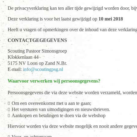
De privacyverklaring kan ten aller tijde gewijzigd worden door, bi
Deze verklaring is voor het laatst gewijzigd op
10 mei 2018
Heeft u vragen of opmerkingen over de inhoud van deze verklaring,
CONTACTGEGEGEVENS
Scouting Pastoor Simonsgroep
Klokkenlaan 44
5175 NV Loon op Zand N.Br.
E-mail:
info@scoutingpsg.nl
Waarvoor verwerken wij persoonsgegevens?
Persoonsgegevens die via deze website worden verzameld, worden
Om een overeenkomst met u aan te gaan;
Het versturen van uitnodigingen en nieuwsbrieven.
Aankopen en betalingen te doen via de webshop
Hiervoor worden via deze website mogelijk en nooit andere gegev
Voor- en achternaam