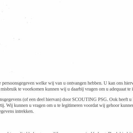
 de persoonsgegeven welke wij van u ontvangen hebben. U kan ons hiervo
 misbruik te voorkomen kunnen wij u daarbij vragen om u adequaat te i
sgegevens (of een deel hiervan) door SCOUTING PSG. Ook heeft u het 
partij. Wij kunnen u vragen om u te legitimeren voordat wij gehoor ku
gevens intrekken.