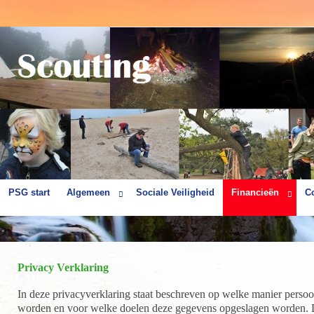
PSG start
Algemeen
Sociale Veiligheid
Financieën
C
Privacy Verklaring
In deze privacyverklaring staat beschreven op welke manier per
worden en voor welke doelen deze gegevens opgeslagen worden. Da