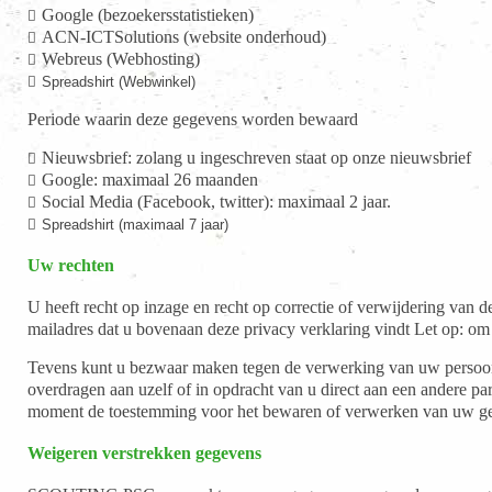
Google (bezoekersstatistieken)
ACN-ICTSolutions (website onderhoud)
Webreus (Webhosting)
Spreadshirt (Webwinkel)
Periode waarin deze gegevens worden bewaard
Nieuwsbrief: zolang u ingeschreven staat op onze nieuwsbrief
Google: maximaal 26 maanden
Social Media (Facebook, twitter): maximaal 2 jaar.
Spreadshirt (maximaal 7 jaar)
Uw rechten
U heeft recht op inzage en recht op correctie of verwijdering van
mailadres dat u bovenaan deze privacy verklaring vindt Let op: om
Tevens kunt u bezwaar maken tegen de verwerking van uw persoon
overdragen aan uzelf of in opdracht van u direct aan een andere 
moment de toestemming voor het bewaren of verwerken van uw ge
Weigeren verstrekken gegevens