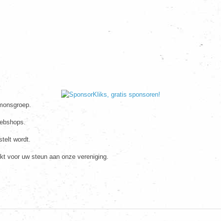
imonsgroep.
webshops.
telt wordt.
kt voor uw steun aan onze vereniging.