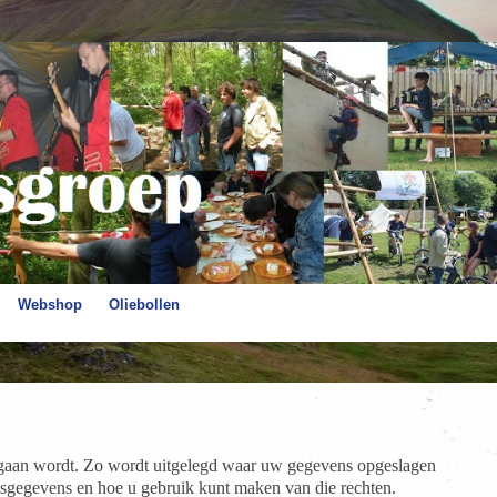
Webshop
Oliebollen
egaan wordt. Zo wordt uitgelegd waar uw gegevens opgeslagen
sgegevens en hoe u gebruik kunt maken van die rechten.