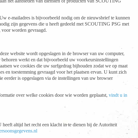
 aan het aanbieden van diensten of producten van SCOUTING
 Uw e-mailadres is bijvoorbeeld nodig om de nieuwsbrief te kunnen
t nodig zijn gegevens die u heeft gedeeld met SCOUTING PSG met
ng voor worden gevraagd.
n deze website wordt opgeslagen in de browser van uw computer,
 behoren werkt en dat bijvoorbeeld uw voorkeursinstellingen
laatsen we cookies die uw surfgedrag bijhouden zodat we op maat
es en toestemming gevraagd voor het plaatsen ervan. U kunt zich
ie eerder is opgeslagen via de instellingen van uw browser
nformatie over welke cookies door wie worden geplaatst,
vindt u in
t altijd het recht een klacht in te dienen bij de Autoriteit
ersoonsgegevens.nl