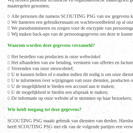
maatregelen genomen;
Alle personen die namens SCOUTING PSG van uw gegevens ken
We hanteren een gebruikersnaam en wachtwoordbeleid op al onz
We pseudonimiseren en zorgen voor de encryptie van persoonsgeg
Wij maken back-ups van de persoonsgegevens om deze te kunnen h
Waarom worden deze gegevens verzameld?
Het bestellen van producten in onze webwinkel
Het afhandelen van uw betaling, versturen van offertes en factur
Verzenden van onze nieuwsbrief;
U te kunnen bellen of e-mailen indien dit nodig is om onze diens
U te informeren over wijzigingen van onze diensten, producten of 
U de mogelijkheid te bieden een account aan te maken;
U de mogelijkheid te bieden een afspraak te maken;
De informatie op onze website af te stemmen op haar bezoekers;
Wie heeft toegang tot deze gegevens?
SCOUTING PSG maakt gebruik van diensten van derden. Hierdoor h
heeft SCOUTING PSG met elk van de volgende partijen een verwe